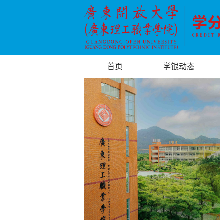
首页
学银动态