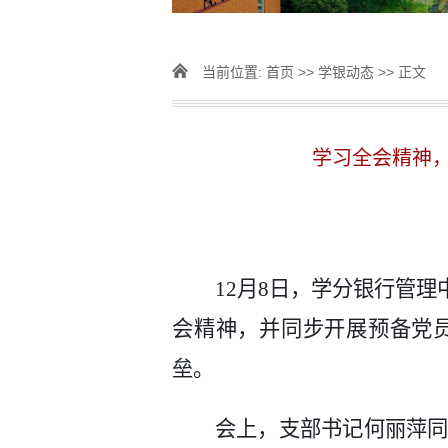
当前位置:
首页
>>
学银动态
>> 正文
学习全会精神
12月8日，学分银行管理
会精神，
并同步
开展预备党
垒。
会
上
，
支部书记何丽萍