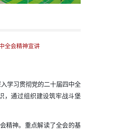
中全会精神宣讲
深入学习贯彻党的二十届四中全
识，
通过
组织建设筑牢战斗堡
会精神。
重点解读了全会
的
基