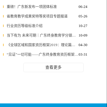
重磅！广东新发布一项团体标准
06-24
省教育教学成果奖特等奖项目专题报道
05-26
行业资历等级标准介绍
10-27
当下有为 未来可期｜广东终身教育学分银行迈进“十四五 ”，开启新征程
10-09
《全球区域和国家资历框架2019：理论篇》（中文版）正式出版
04-30
“见证”一切可能——广东终身教育资历框架宣传片正式推出
03-31
查看更多