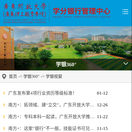
学银360°
->
->
首页
学银360°
学银视窗
广东发布第4项行业资历等级标准！
01-12
南方+：拓领域、建“立交”，广东开放大学这样服务全民终身学习
12-26
南方+：专科本科一起读，广东开放大学推动“一体化”人才培养
11-22
南方+：这家“银行”不一般，技能证书可兑换课程学分
11-15